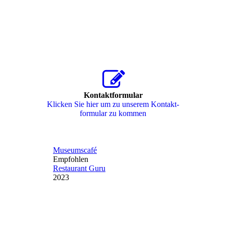
Kontaktformular
Klicken Sie hier um zu unserem Kon­takt­
for­mu­lar zu kommen