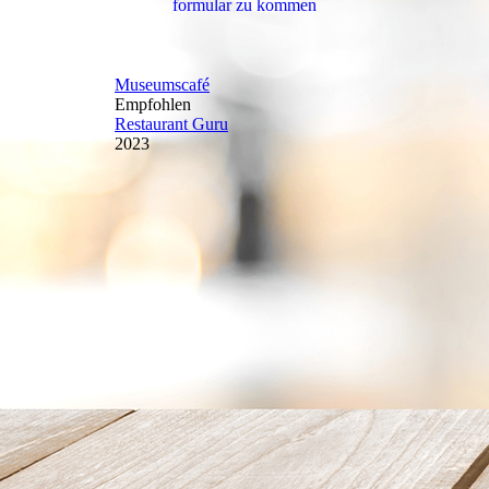
for­mu­lar zu kommen