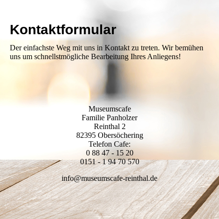
Kontaktformular
Der einfachste Weg mit uns in Kontakt zu treten. Wir bemühen
uns um schnellstmögliche Bearbeitung Ihres Anliegens!
Museumscafe
Familie Panholzer
Reinthal 2
82395 Obersöchering
Telefon Cafe:
0 88 47 - 15 20
0151 - 1 94 70 570
info@museumscafe-reinthal.de