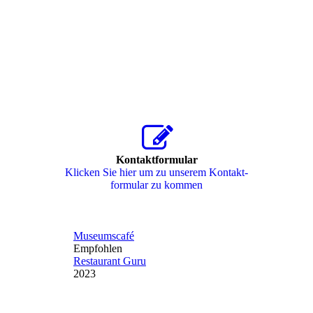
Kontaktformular
Klicken Sie hier um zu unserem Kon­takt­
for­mu­lar zu kommen